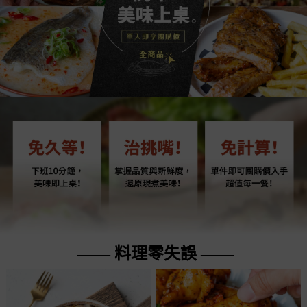
—— 料理零失誤 ——