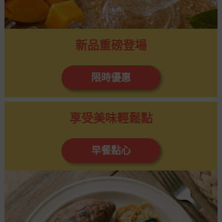
新品重磅登場
限時優惠
享受美味輕鬆點
早餐點心