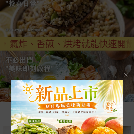
烤就能快速開飯，早餐、便當、聚
—— 大口吃肉 ——