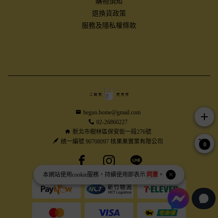
購物須知
退換貨政策
服務及隱私權條款
heguo.home@gmail.com
add
02-26860227
新北市樹林區保安街一段276號
統一編號 90708097 核果果實業有限公司
0
Facebook page
Instagram page
Line page
本網站使用
cookie
服務，持續使用即表示
同意
。