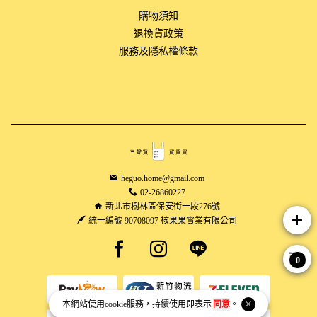
購物須知
退換貨政策
服務及隱私權條款
heguo.home@gmail.com
02-26860227
新北市樹林區保安街一段276號
add
統一編號 90708097 核果果實業有限公司
Facebook page
Instagram page
Line page
0
本網站使用
cookie
服務，持續使用即表示
同意
。