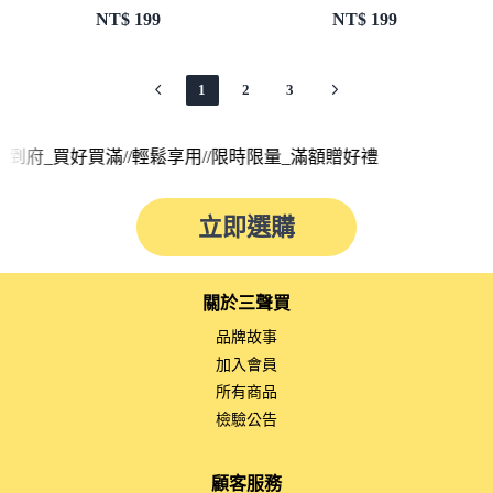
NT$
199
NT$
199
1
2
3
滿//輕鬆享用//限時限量_滿額贈好禮
立即選購
關於三聲買
品牌故事
加入會員
所有商品
檢驗公告
顧客服務