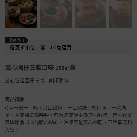
優惠折扣
優惠折扣後，滿1500免運費
滋心圓仔三款口味 200g/盒
滋心包餡圓仔 三款口味都對味
商品摘要
Q彈米皮一口咬下流出餡料，一包收錄三款口味，一次滿
足。煮成甜湯暖呼呼，或氣炸成酥脆外皮都好吃，是冬夜宵
夜與節慶團圓的暖心點心。冷凍宅配安心到府，下單享滿額
免運。