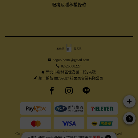
服務及隱私權條款
heguo.home@gmail.com
02-26860227
新北市樹林區保安街一段276號
統一編號 90708097 核果果實業有限公司
Facebook page
Instagram page
Line page
add
0
Copyright © 2026 三聲買｜鮮食美味，買買買！ All Rights Reserved.