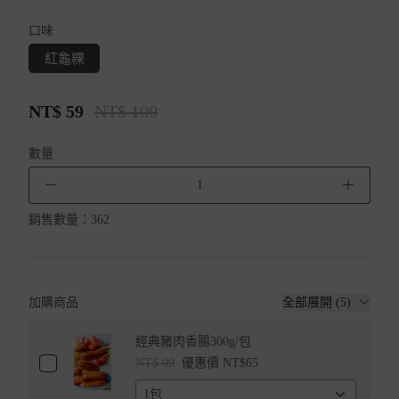
口味
紅龜粿
NT$
59
NT$ 100
數量
－
＋
銷售數量：
362
加購商品
全部展開 (5)
經典豬肉香腸300g/包
NT$ 99
優惠價 NT$65