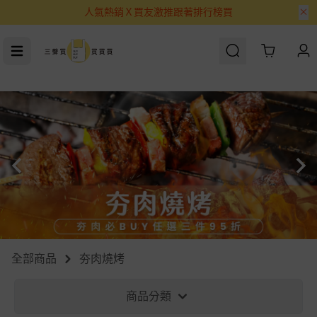
人氣熱銷Ｘ買友激推跟著排行榜買
Cart
全部商品
夯肉燒烤
商品分類