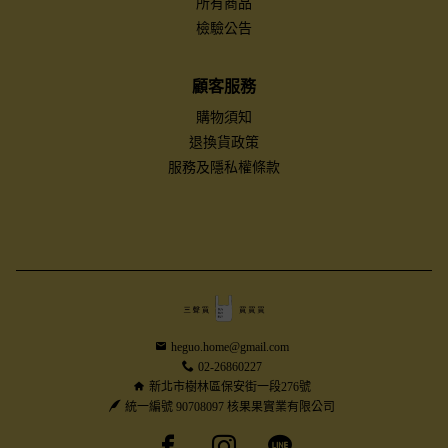
所有商品
檢驗公告
顧客服務
購物須知
退換貨政策
服務及隱私權條款
heguo.home@gmail.com
02-26860227
新北市樹林區保安街一段276號
統一編號 90708097 核果果實業有限公司
Facebook page
Instagram page
Line page