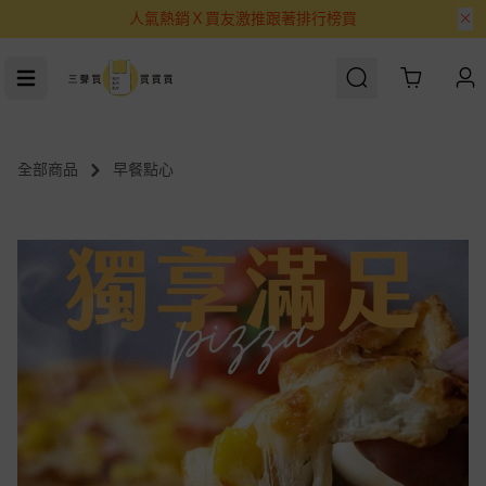
人氣熱銷Ｘ買友激推跟著排行榜買
Cart
全部商品
早餐點心