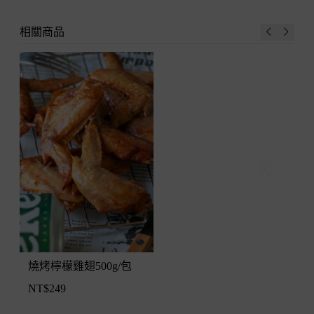
相關商品
燒烤檸檬雞翅500g/包
NT$
249