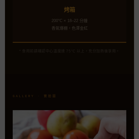
烤箱
200°C × 18–22 分鐘
香氣爆棚，色澤金紅
* 食用前請確認中心溫度達 75°C 以上，充分加熱後享用。
GALLERY · 實拍圖