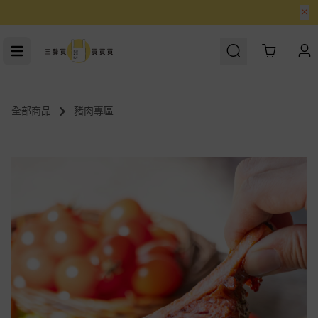
人氣熱銷Ｘ買友激推跟著排行榜買
Cart
全部商品
豬肉專區