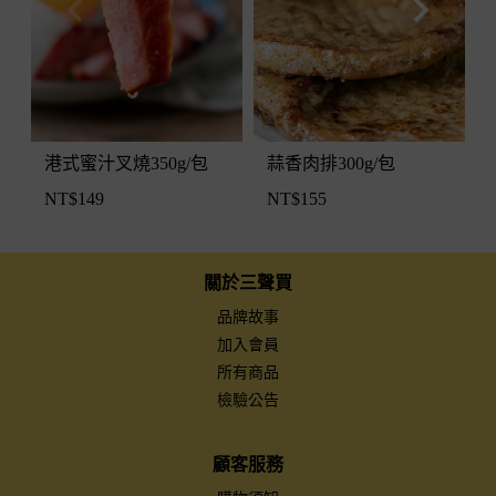
蒜香肉排300g/包
港式蜜汁叉燒350g/包
NT$
155
NT$
149
關於三聲買
品牌故事
加入會員
所有商品
檢驗公告
顧客服務