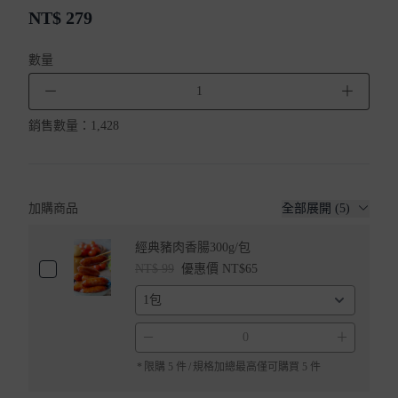
NT$
279
數量
－
＋
銷售數量：
1,428
加購商品
全部展開 (5)
經典豬肉香腸300g/包
NT$ 99
優惠價 NT$65
－
＋
*
限購 5 件
/
規格加總最高僅可購買 5 件