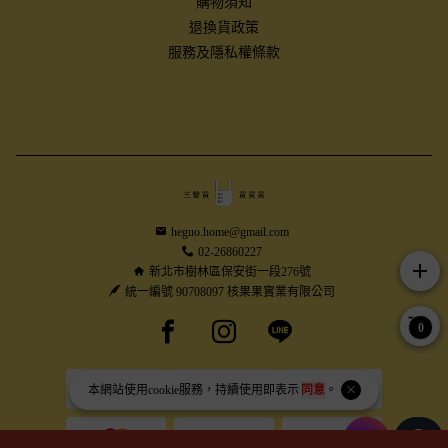
購物須知
退換貨政策
服務及隱私權條款
heguo.home@gmail.com
02-26860227
add
新北市樹林區保安街一段276號
統一編號 90708097 核果果實業有限公司
Facebook page
Instagram page
Line page
0
本網站使用
cookie
服務，持續使用即表示
同意
。