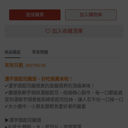
直接購買
加入購物車
加入收藏清單
商品描述
常見問題
有效日期_2027/01/18
濃芋頭起司饅頭，好吃推薦來啦！
✔濃芋頭起司饅頭真的是饅頭界的頂級美味！
✔嚴選新鮮芋頭與濃郁起司，經過精心製作，每一口都能感
受到濃郁芋頭香氣和綿密起司拉絲，讓人忍不住一口接一口
✔大小適中，小朋友跟輕食愛好者的最愛
▶濃芋頭起司饅頭
●主成分:麵粉、水、起司片、芋頭等等