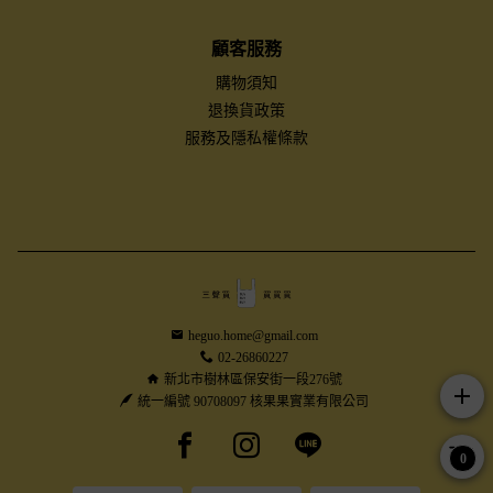
顧客服務
購物須知
退換貨政策
服務及隱私權條款
heguo.home@gmail.com
02-26860227
新北市樹林區保安街一段276號
add
統一編號 90708097 核果果實業有限公司
Facebook page
Instagram page
Line page
0