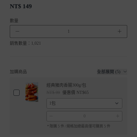
NT$
149
數量
－
＋
銷售數量：
1,021
加購商品
全部展開 (5)
經典豬肉香腸300g/包
NT$ 99
優惠價 NT$65
－
＋
*
限購 5 件
/
規格加總最高僅可購買 5 件