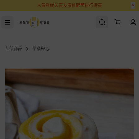
人氣熱銷Ｘ買友激推跟著排行榜買
Cart
全部商品
早餐點心