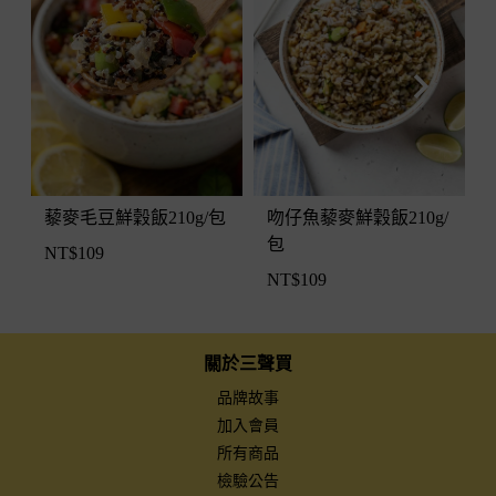
藜麥毛豆鮮穀飯210g/包
吻仔魚藜麥鮮穀飯210g/
包
NT$
109
NT$
109
關於三聲買
品牌故事
加入會員
所有商品
檢驗公告