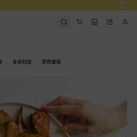
Cart
買
會員制度
業務量販