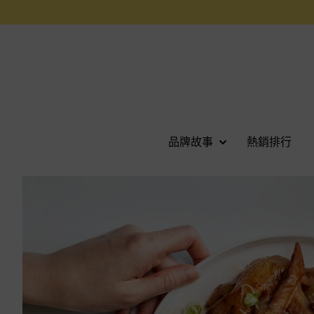
品牌故事
熱銷排行